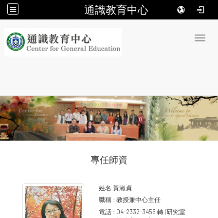
通識教育中心
:::
Toggl
專任師資
姓名
黃淑貞
職稱 :
教授兼中心主任
電話 :
04-2332-3456 轉 (研究室