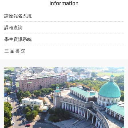
Information
講座報名系統
課程查詢
學生資訊系統
三 品 書 院