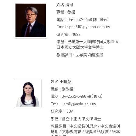
姓名
潘襎
職稱 :
教授
電話 :
04-2332-3456 轉 ( 1944)
Email :
pan6161@yahoo.com.tw
研究室 :
M622
學歷 :
巴黎第十大學南特爾大學DEA、
日本國立大阪大學文學博士
教授課目 :
世界美術館巡禮
姓名
王晴慧
職稱 :
副教授
電話 :
04-2332-3456 轉 ( 1873)
Email :
emily@asia.edu.tw
研究室 :
I60A
學歷 :
國立中正大學文學博士
教授課目 :
中文鑑賞與思辨 / 中文表達與
應用 / 文學與電影 / 經典童話欣賞 / 繪本