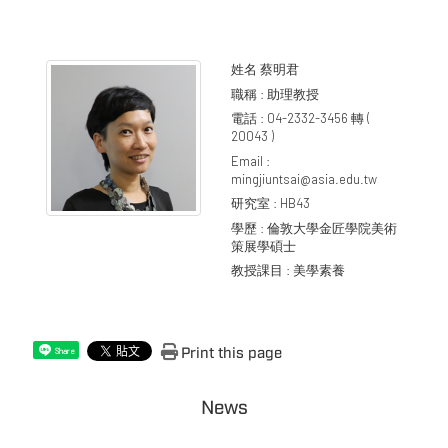
姓名
蔡明君
職稱 :
助理教授
電話 :
04-2332-3456 轉 (
20043 )
Email :
mingjiuntsai@asia.edu.tw
研究室 :
HB43
學歷 :
倫敦大學金匠學院美術
策展學碩士
教授課目 :
美學素養
Print this page
Share
News