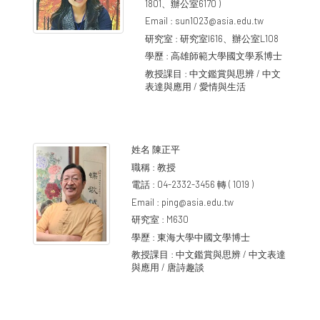
1801、辦公室6170 )
Email :
sun1023@asia.edu.tw
研究室 :
研究室I616、辦公室L108
學歷 :
高雄師範大學國文學系博士
教授課目 :
中文鑑賞與思辨 / 中文
表達與應用 / 愛情與生活
姓名
陳正平
職稱 :
教授
電話 :
04-2332-3456 轉 ( 1019 )
Email :
ping@asia.edu.tw
研究室 :
M630
學歷 :
東海大學中國文學博士
教授課目 :
中文鑑賞與思辨 / 中文表達
與應用 / 唐詩趣談