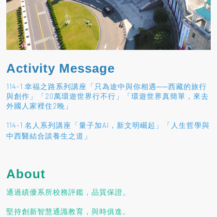
Activity Message
114-1 幸福之路系列講座「只為途中與你相遇──西藏的旅行
與創作」「20萬環遊世界行不行」「環遊世界真簡單，來去
外國人家裡住2晚」
114-1 名人系列講座「量子加AI，新文明崛起」「人生哲學與
」
中西醫結合談養生之道
About
通過績優系所校務評鑑，品質保證。
堅持創新智慧通識教育，與時俱進。