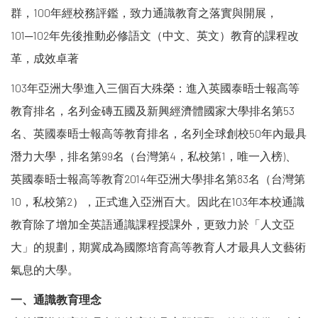
群，100年經校務評鑑，致力通識教育之落實與開展，
101─102年先後推動必修語文（中文、英文）教育的課程改
革，成效卓著
103年亞洲大學進入三個百大殊榮：進入英國泰晤士報高等
教育排名，名列金磚五國及新興經濟體國家大學排名第53
名、英國泰晤士報高等教育排名，名列全球創校50年內最具
潛力大學，排名第99名（台灣第4，私校第1，唯一入榜)、
英國泰晤士報高等教育2014年亞洲大學排名第83名（台灣第
10，私校第2），正式進入亞洲百大。因此在103年本校通識
教育除了增加全英語通識課程授課外，更致力於「人文亞
大」的規劃，期冀成為國際培育高等教育人才最具人文藝術
氣息的大學。
一、通識教育理念