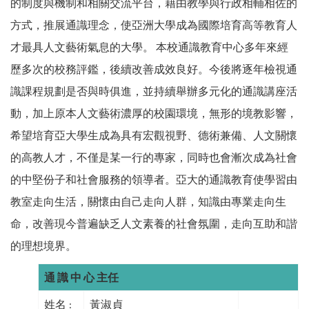
的制度與機制和相關交流平台，藉由教學與行政相輔相佐的
方式，推展通識理念，使亞洲大學成為國際培育高等教育人
才最具人文藝術氣息的大學。 本校通識教育中心多年來經
歷多次的校務評鑑，後續改善成效良好。今後將逐年檢視通
識課程規劃是否與時俱進，並持續舉辦多元化的通識講座活
動，加上原本人文藝術濃厚的校園環境，無形的境教影響，
希望培育亞大學生成為具有宏觀視野、德術兼備、人文關懷
的高教人才，不僅是某一行的專家，同時也會漸次成為社會
的中堅份子和社會服務的領導者。亞大的通識教育使學習由
教室走向生活，關懷由自己走向人群，知識由專業走向生
命，改善現今普遍缺乏人文素養的社會氛圍，走向互助和諧
的理想境界。
通 識 中 心 主任
姓名 :
黃淑貞