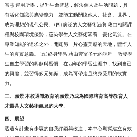
智慧 運用所學，提升生命智慧，解決個人及生活問題，具
有活化知識與應變能力，並能主動關懷他人、社會、世界，
成為理想的現代公民。 (四) 廣泛的人文藝術涵養 藉由相關課
程與校園環境優勢，薰染學生人文藝術涵養，變化氣質。在
專業知能的追求之外，開闢另一片心靈美感的天地，體悟人
生的真實意義。 (五) 終身學習 藉由豐富多元的課程，激發學
生自主學習的興趣與習慣。在四年的學習生涯中，找到自己
的興趣，並習得多元知識，成為可帶走且終身受用的軟實
力。
三、願景 本校通識教育的願景乃成為國際培育高等教育人
才最具人文藝術氣息的大學。
四、展望
透過有計畫有步驟的自我評鑑與改進，本中心期冀建立有效