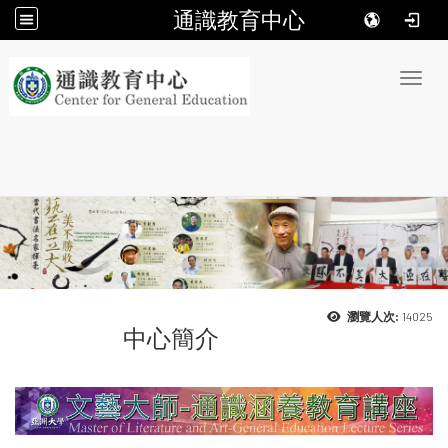
通識教育中心
:::
Toggl
14025
瀏覽人次:
中心簡介