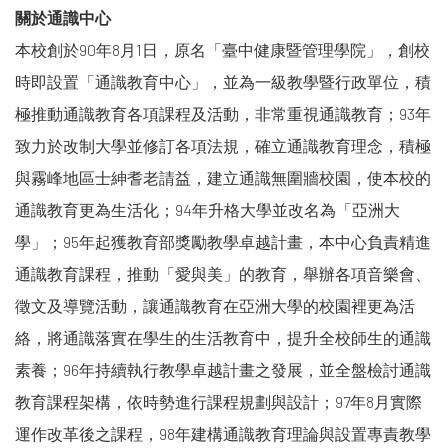
關於通識中心
本校創於90年8月1日，原名「臺中健康暨管理學院」，創校
時即設置「通識教育中心」，並為一級教學暨行政單位，積
極推動通識教育各項課程及活動，非常重視通識教育；93年
致力於改制大學並修訂各項法規，確立通識教育理念，積極
與霧峰地區士紳耆老請益，建立通識無圍牆校園，使本校的
通識教育更為生活化；94年升格大學並改名為「亞洲大
學」；95年起獲教育部獎勵教學卓越計畫，本中心負責精進
通識教育課程，推動「愛與美」的教育，舉辦各項音樂會、
徵文及導覽活動，讓通識教育在亞洲大學的校園裡更為活
絡，將通識落實在學生的生活教育中，提升全校師生的通識
素養；96年持續執行教學卓越計畫之發展，並全盤檢討通識
教育課程架構，依時勢進行課程規劃與設計；97年8月實際
運作改革後之課程，98年建構通識教育理論與設置專責教學