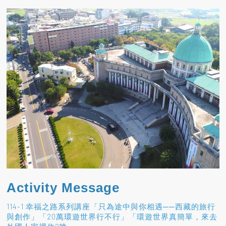
Activity Message
114-1 幸福之路系列講座「只為途中與你相遇──西藏的旅行
與創作」「20萬環遊世界行不行」「環遊世界真簡單，來去