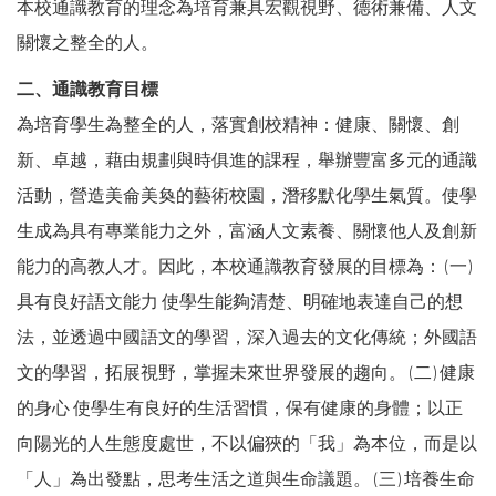
本校通識教育的理念為培育兼具宏觀視野、德術兼備、人文
關懷之整全的人。
二、通識教育目標
為培育學生為整全的人，落實創校精神：健康、關懷、創
新、卓越，藉由規劃與時俱進的課程，舉辦豐富多元的通識
活動，營造美侖美奐的藝術校園，潛移默化學生氣質。使學
生成為具有專業能力之外，富涵人文素養、關懷他人及創新
能力的高教人才。因此，本校通識教育發展的目標為： (一)
具有良好語文能力 使學生能夠清楚、明確地表達自己的想
法，並透過中國語文的學習，深入過去的文化傳統；外國語
文的學習，拓展視野，掌握未來世界發展的趨向。 (二) 健康
的身心 使學生有良好的生活習慣，保有健康的身體；以正
向陽光的人生態度處世，不以偏狹的「我」為本位，而是以
「人」為出發點，思考生活之道與生命議題。 (三) 培養生命