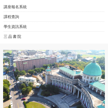
講座報名系統
課程查詢
學生資訊系統
三 品 書 院