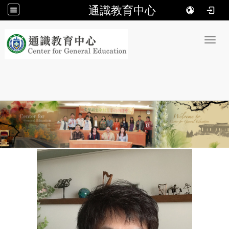
通識教育中心
:::
Toggl