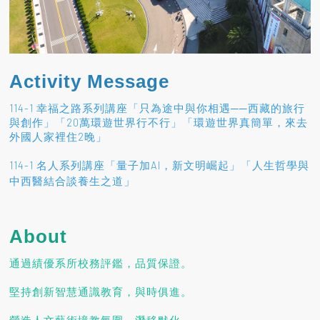
Activity Message
114-1 幸福之路系列講座「只為途中與你相遇──西藏的旅行
與創作」「20萬環遊世界行不行」「環遊世界真簡單，來去
外國人家裡住2晚」
114-1 名人系列講座「量子加AI，新文明崛起」「人生哲學與
」
中西醫結合談養生之道
About
通過績優系所校務評鑑，品質保證。
堅持創新智慧通識教育，與時俱進。