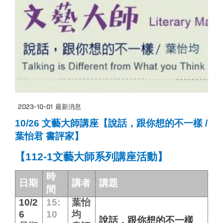
2023-10-01
最新消息
10/26 文藝大師講座【說話，跟你想的不一樣 /
葉怡君 書評家】
【112-1文藝大師系列講座活動】
時
日期
講者
講題
間
10/2
15:
葉怡
6
10
均
說話，跟你想的不一樣