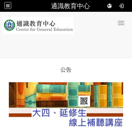
通識教育中心
:::
Toggl
公告