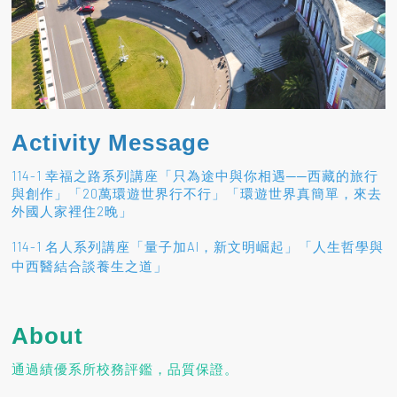
Activity Message
114-1 幸福之路系列講座「只為途中與你相遇──西藏的旅行
與創作」「20萬環遊世界行不行」「環遊世界真簡單，來去
外國人家裡住2晚」
114-1 名人系列講座「量子加AI，新文明崛起」「人生哲學與
」
中西醫結合談養生之道
About
通過績優系所校務評鑑，品質保證。