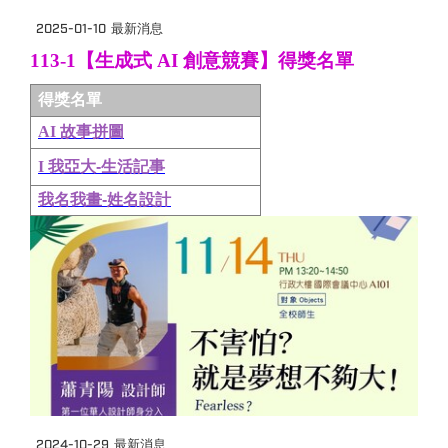
2025-01-10
最新消息
113-1
【生成式
AI
創意競賽】得獎名單
得獎名單
AI
故事拼圖
I
我亞大-
生活記事
我名我畫-
姓名設計
2024-10-29
最新消息