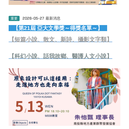
重要
2026-05-27
最新消息
【第21屆 亞大文學獎～得獎名單～】
【
短篇小說、散文、新詩、攝影文字類
】
【
科幻小說、話我故鄉、醫護人文小說
】