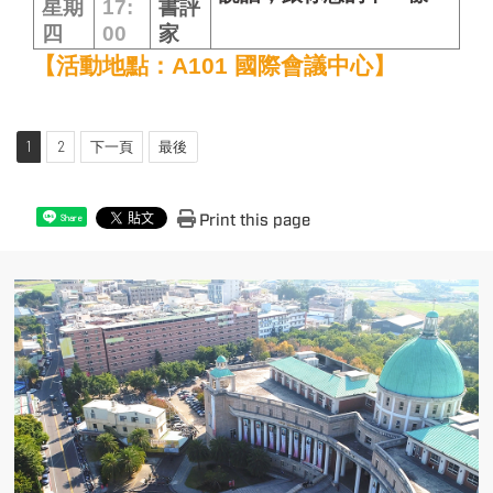
星期
17:
書評
四
00
家
【活動地點：A101 國際會議中心】
1
2
下一頁
最後
Print this page
Share