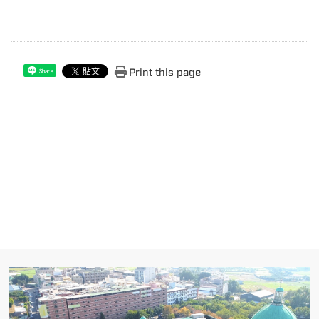
Print this page
Share