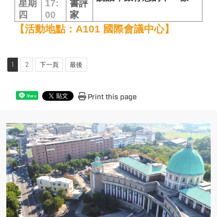
星期
17:
書評
四
00
家
【活動地點：A101 國際會議中心】
1
2
下一頁
最後
Print this page
Share