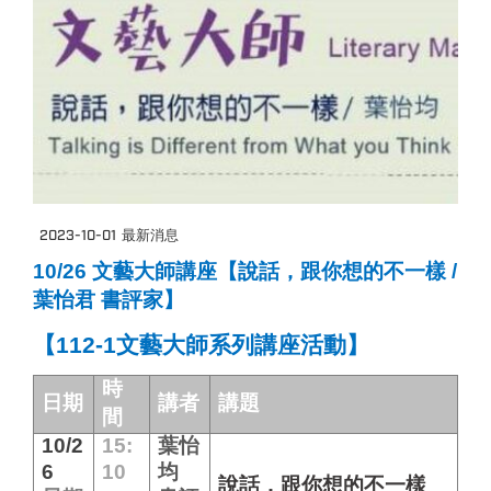
2023-10-01
最新消息
10/26 文藝大師講座【說話，跟你想的不一樣 /
葉怡君 書評家】
【112-1文藝大師系列講座活動】
時
日期
講者
講題
間
10/2
15:
葉怡
6
10
均
說話，跟你想的不一樣