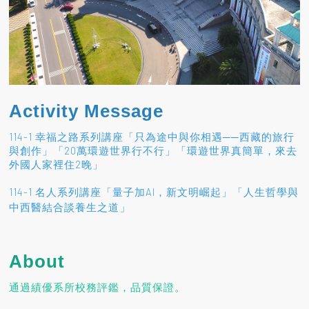
Activity Message
114-1 幸福之路系列講座「只為途中與你相遇──西藏的旅行
與創作」「20萬環遊世界行不行」「環遊世界真簡單，來去
外國人家裡住2晚」
114-1 名人系列講座「量子加AI，新文明崛起」「人生哲學與
」
中西醫結合談養生之道
About
通過績優系所校務評鑑，品質保證。