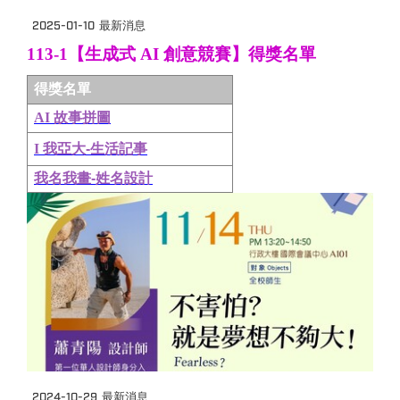
2025-01-10
最新消息
113-1
【生成式
AI
創意競賽】得獎名單
得獎名單
AI
故事拼圖
I
我亞大-
生活記事
我名我畫-
姓名設計
2024-10-29
最新消息