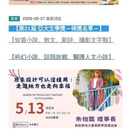
重要
2026-05-27
最新消息
【第21屆 亞大文學獎～得獎名單～】
【
短篇小說、散文、新詩、攝影文字類
】
【
科幻小說、話我故鄉、醫護人文小說
】