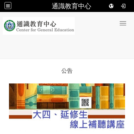
通識教育中心
:::
Toggl
公告