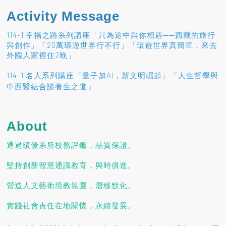
Activity Message
114-1 幸福之路系列講座「只為途中與你相遇──西藏的旅行
與創作」「20萬環遊世界行不行」「環遊世界真簡單，來去
外國人家裡住2晚」
114-1 名人系列講座「量子加AI，新文明崛起」「人生哲學與
」
中西醫結合談養生之道
About
通過績優系所校務評鑑，品質保證。
堅持創新智慧通識教育，與時俱進。
營造人文藝術境教氛圍，潛移默化。
實踐社會責任在地關懷，永續發展。