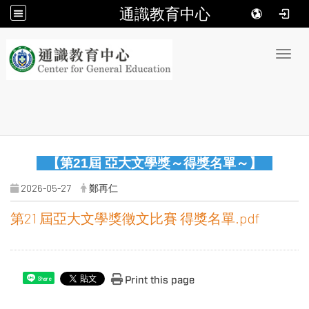
通識教育中心
:::
Toggl
【第21屆 亞大文學獎～得獎名單～】
2026-05-27
鄭再仁
第21 屆亞大文學獎徵文比賽 得獎名單.pdf
Print this page
Share