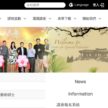
Language
登入
課程規劃
通識講座
表單下載
聯絡我們
News
Information
所藝術碩士
講座報名系統