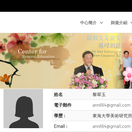
中心簡介
師資介紹
姓名
黎翠玉
電子郵件
annli64@gmail.com
學歷 :
東海大學美術研究
Email :
annli64@gmail.com