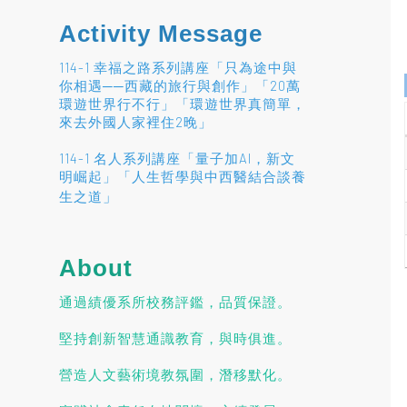
Activity Message
114-1 幸福之路系列講座「只為途中與
你相遇──西藏的旅行與創作」「20萬
環遊世界行不行」「環遊世界真簡單，
來去外國人家裡住2晚」
114-1 名人系列講座「量子加AI，新文
明崛起」「人生哲學與中西醫結合談養
」
生之道
About
通過績優系所校務評鑑，品質保證。
堅持創新智慧通識教育，與時俱進。
營造人文藝術境教氛圍，潛移默化。