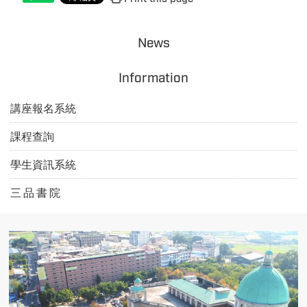
News
Information
講座報名系統
課程查詢
學生資訊系統
三 品 書 院