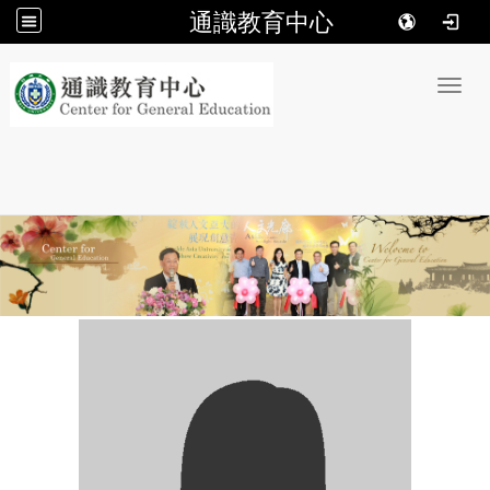
通識教育中心
:::
Toggl