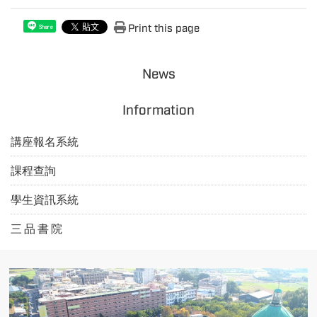
Print this page
Share
News
Information
講座報名系統
課程查詢
學生資訊系統
三 品 書 院