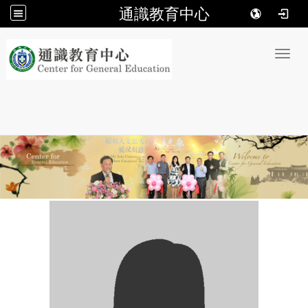
通識教育中心
:::
Toggl