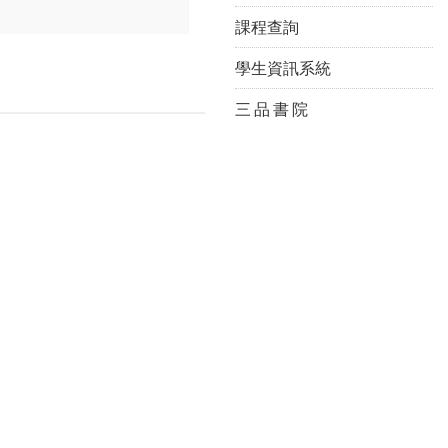
課程查詢
學生資訊系統
三 品 書 院