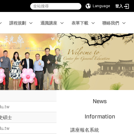
Language
登入
課程規劃
通識講座
表單下載
聯絡我們
News
du.tw
Information
史碩士
du.tw
講座報名系統