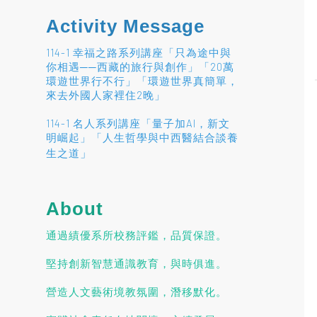
Activity Message
114-1 幸福之路系列講座「只為途中與
你相遇──西藏的旅行與創作」「20萬
環遊世界行不行」「環遊世界真簡單，
來去外國人家裡住2晚」
114-1 名人系列講座「量子加AI，新文
明崛起」「人生哲學與中西醫結合談養
」
生之道
About
通過績優系所校務評鑑，品質保證。
堅持創新智慧通識教育，與時俱進。
營造人文藝術境教氛圍，潛移默化。