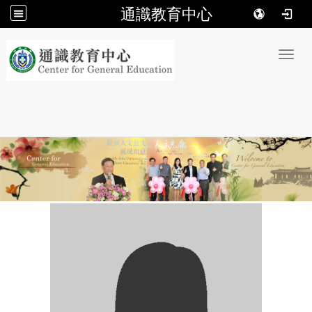
通識教育中心
:::
Toggl