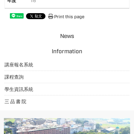
年度
115
Print this page
Share
News
Information
講座報名系統
課程查詢
學生資訊系統
三 品 書 院