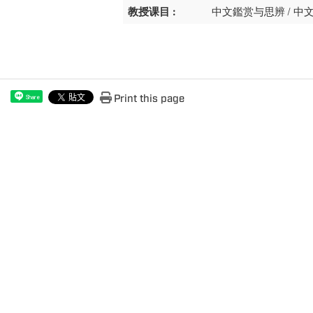
教授课目 :
中文鑑赏与思辨 / 中
Print this page
Share