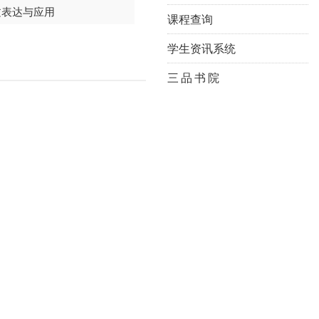
文表达与应用
课程查询
学生资讯系统
三 品 书 院