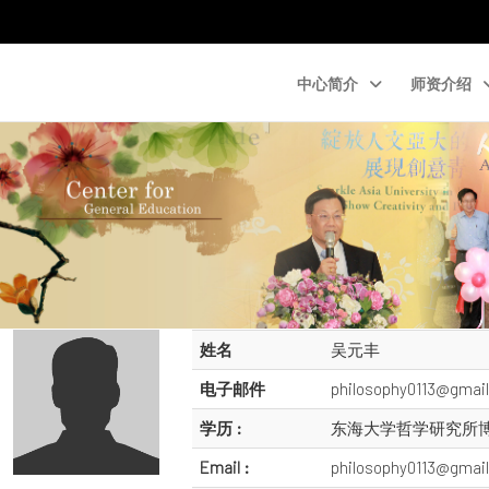
中心简介
师资介绍
姓名
吴元丰
电子邮件
philosophy0113@gmai
学历 :
东海大学哲学研究所
Email :
philosophy0113@gmai