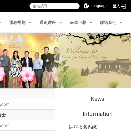
Language
登入
课程规划
通识讲座
表单下载
联络我们
News
l.com
Information
博士
l.com
讲座报名系统