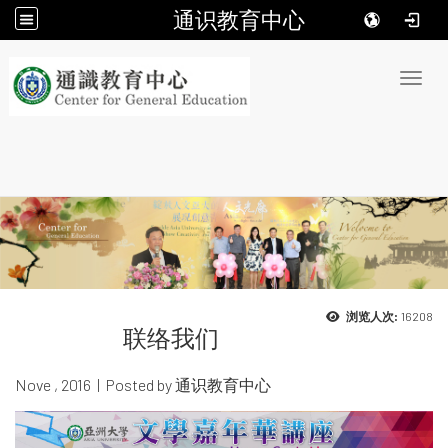
通识教育中心
:::
Toggl
16208
浏览人次:
联络我们
Nove , 2016 | Posted by 通识教育中心