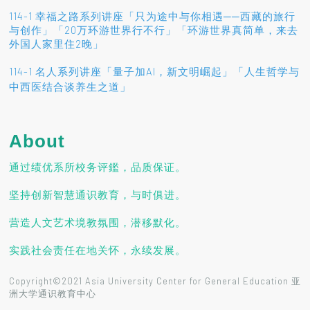
114-1 幸福之路系列讲座「只为途中与你相遇──西藏的旅行
与创作」「20万环游世界行不行」「环游世界真简单，来去
外国人家里住2晚」
114-1 名人系列讲座「量子加AI，新文明崛起」「人生哲学与
」
中西医结合谈养生之道
About
通过绩优系所校务评鑑，品质保证。
坚持创新智慧通识教育，与时俱进。
营造人文艺术境教氛围，潜移默化。
实践社会责任在地关怀，永续发展。
Copyright©2021 Asia University Center for General Education 亚
洲大学通识教育中心