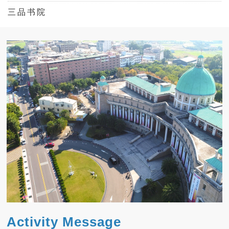
三 品 书 院
Activity Message