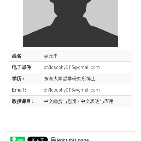
姓名
吴元丰
电子邮件
philosophy0113@gmail.com
学历 :
东海大学哲学研究所博士
Email :
philosophy0113@gmail.com
教授课目 :
中文鑑赏与思辨 / 中文表达与应用
Print this page
Share