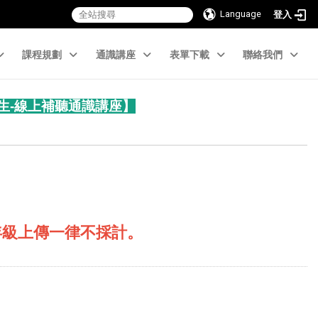
Language
登入
課程規劃
通識講座
表單下載
聯絡我們
生-線上補聽通識講座
】
年級上傳一律不採計
。