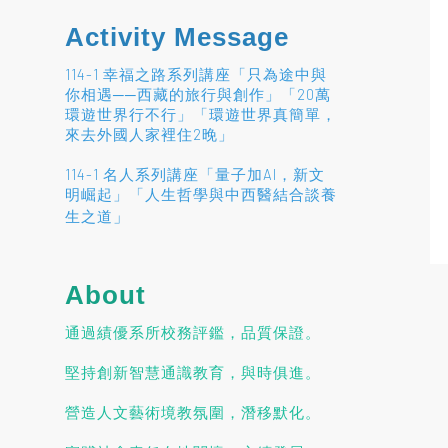
Activity Message
114-1 幸福之路系列講座「只為途中與
你相遇──西藏的旅行與創作」「20萬
環遊世界行不行」「環遊世界真簡單，
來去外國人家裡住2晚」
114-1 名人系列講座「量子加AI，新文
明崛起」「人生哲學與中西醫結合談養
」
生之道
About
通過績優系所校務評鑑，品質保證。
堅持創新智慧通識教育，與時俱進。
營造人文藝術境教氛圍，潛移默化。