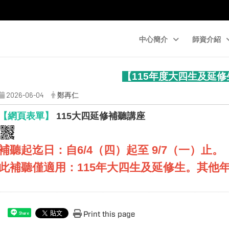
中心簡介
師資介紹
【
115
年度大四生及延修
2026-06-04
鄭再仁
【網頁表單】
115大四延修補聽講座
補聽起迄日：自6/4（四）起至 9/7（一）止。
此補聽僅適用：115年大四生及延修生。其他
Print this page
Share