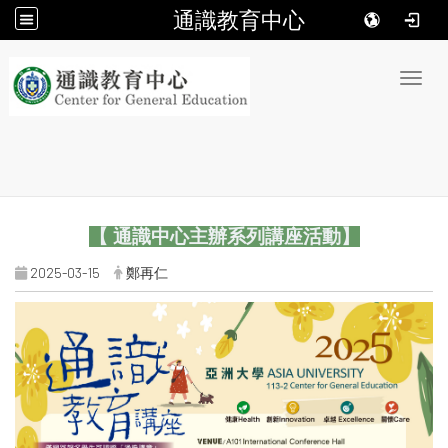
通識教育中心
:::
Toggl
【 通識中心主辦系列講座活動】
2025-03-15
鄭再仁