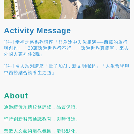
Activity Message
114-1 幸福之路系列講座「只為途中與你相遇──西藏的旅行
與創作」「20萬環遊世界行不行」「環遊世界真簡單，來去
外國人家裡住2晚」
114-1 名人系列講座「量子加AI，新文明崛起」「人生哲學與
」
中西醫結合談養生之道
About
通過績優系所校務評鑑，品質保證。
堅持創新智慧通識教育，與時俱進。
營造人文藝術境教氛圍，潛移默化。