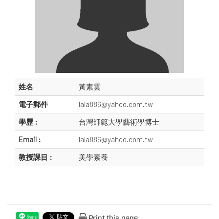
姓名
黃素雲
電子郵件
lala886@yahoo.com.tw
學歷 :
台灣師範大學藝術學博士
Email :
lala886@yahoo.com.tw
教授課目 :
美學素養
Print this page
Share