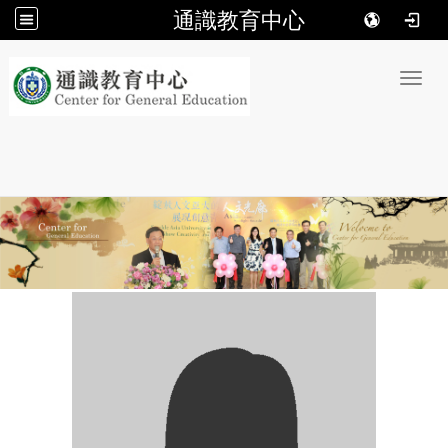
通識教育中心
:::
Toggl