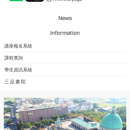
News
Information
講座報名系統
課程查詢
學生資訊系統
三 品 書 院