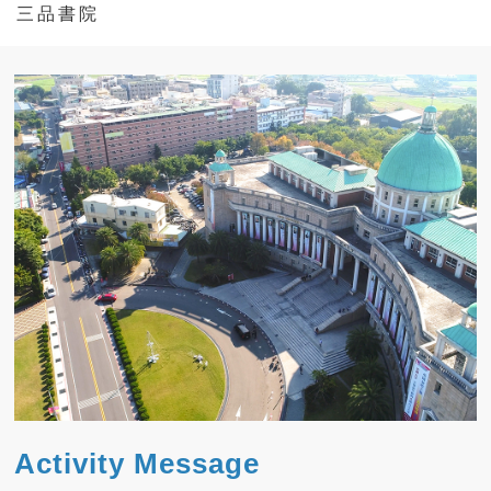
三 品 書 院
Activity Message