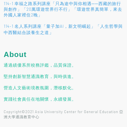
114-1 幸福之路系列講座「只為途中與你相遇──西藏的旅行
與創作」「20萬環遊世界行不行」「環遊世界真簡單，來去
外國人家裡住2晚」
114-1 名人系列講座「量子加AI，新文明崛起」「人生哲學與
」
中西醫結合談養生之道
About
通過績優系所校務評鑑，品質保證。
堅持創新智慧通識教育，與時俱進。
營造人文藝術境教氛圍，潛移默化。
實踐社會責任在地關懷，永續發展。
Copyright©2021 Asia University Center for General Education 亞
洲大學通識教育中心