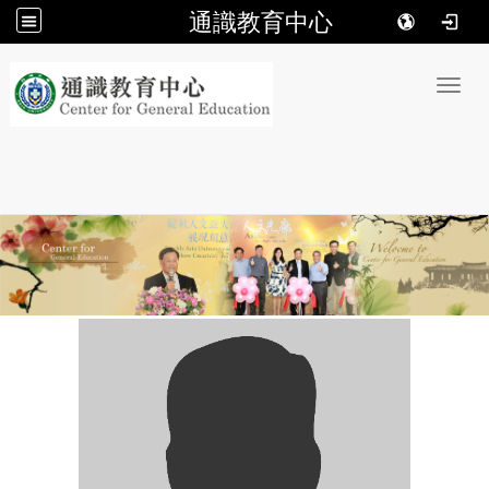
通識教育中心
:::
Toggl