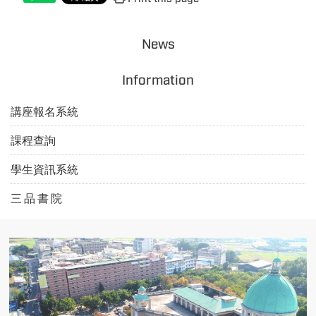
News
Information
講座報名系統
課程查詢
學生資訊系統
三 品 書 院