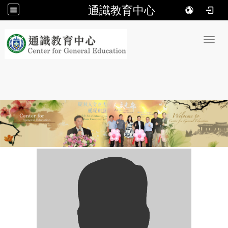
通識教育中心
:::
Toggl