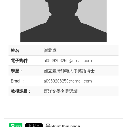
姓名
謝孟成
電子郵件
a0989208250@gmail.com
學歷 :
國立臺灣師範大學英語博士
Email :
a0989208250@gmail.com
教授課目 :
西洋文學名著選讀
Print this page
Share