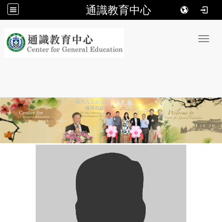
通識教育中心
:::
Toggl