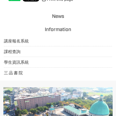
News
Information
講座報名系統
課程查詢
學生資訊系統
三 品 書 院