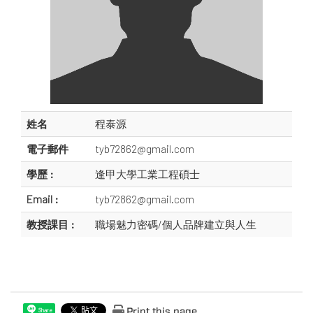
姓名
程泰源
電子郵件
tyb72862@gmail.com
學歷 :
逢甲大學工業工程碩士
Email :
tyb72862@gmail.com
教授課目 :
職場魅力密碼/個人品牌建立與人生
Print this page
Share