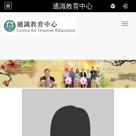
通識教育中心
:::
Toggl