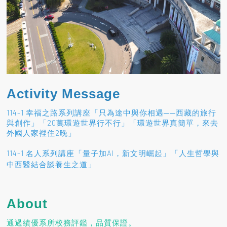
Activity Message
114-1 幸福之路系列講座「只為途中與你相遇──西藏的旅行
與創作」「20萬環遊世界行不行」「環遊世界真簡單，來去
外國人家裡住2晚」
114-1 名人系列講座「量子加AI，新文明崛起」「人生哲學與
」
中西醫結合談養生之道
About
通過績優系所校務評鑑，品質保證。