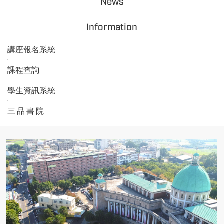
News
Information
講座報名系統
課程查詢
學生資訊系統
三 品 書 院