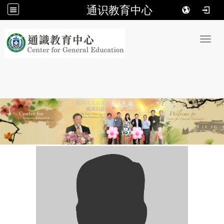
通识教育中心
:::
Toggl