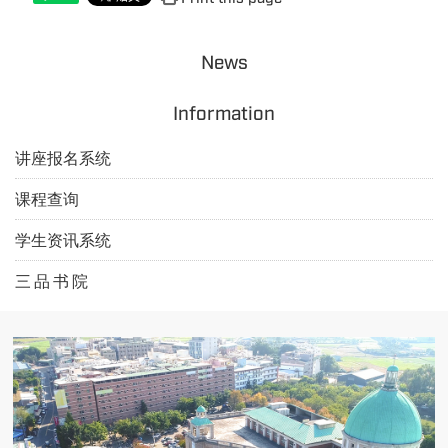
News
Information
讲座报名系统
课程查询
学生资讯系统
三 品 书 院