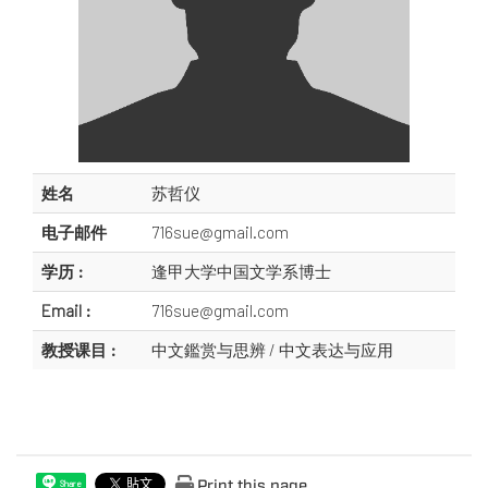
姓名
苏哲仪
电子邮件
716sue@gmail.com
学历 :
逢甲大学中国文学系博士
Email :
716sue@gmail.com
教授课目 :
中文鑑赏与思辨 / 中文表达与应用
Print this page
Share