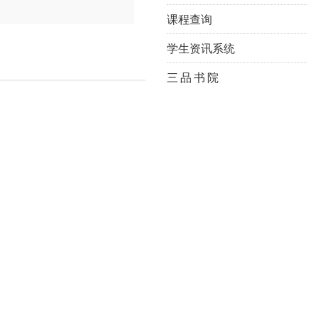
课程查询
学生资讯系统
三 品 书 院