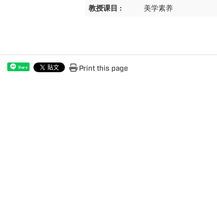
教授课目 :
美学素养
Print this page
Share