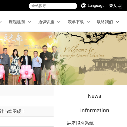
Language
登入
课程规划
通识讲座
表单下载
联络我们
News
Information
计与绘图硕士
讲座报名系统