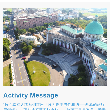
Activity Message
114-1 幸福之路系列讲座「只为途中与你相遇──西藏的旅行
与创作」「20万环游世界行不行」「环游世界真简单，来去