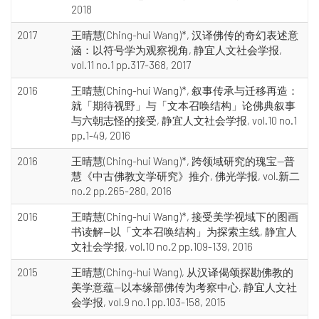
2018
2017
王晴慧(Ching-hui Wang)*, 汉译佛传的奇幻表述意
涵：以符号学为观察视角, 静宜人文社会学报,
vol.11 no.1 pp.317-368, 2017
2016
王晴慧(Ching-hui Wang)*, 叙事传承与迁移再造：
就「期待视野」与「文本召唤结构」论佛典叙事
与六朝志怪的接受, 静宜人文社会学报, vol.10 no.1
pp.1-49, 2016
2016
王晴慧(Ching-hui Wang)*, 跨领域研究的瑰宝—普
慧《中古佛教文学研究》推介, 佛光学报, vol.新二
no.2 pp.265-280, 2016
2016
王晴慧(Ching-hui Wang)*, 接受美学视域下的图画
书读解—以「文本召唤结构」为探索主线, 静宜人
文社会学报, vol.10 no.2 pp.109-139, 2016
2015
王晴慧(Ching-hui Wang), 从汉译偈颂探勘佛教的
美学意蕴—以本缘部佛传为考察中心, 静宜人文社
会学报, vol.9 no.1 pp.103-158, 2015