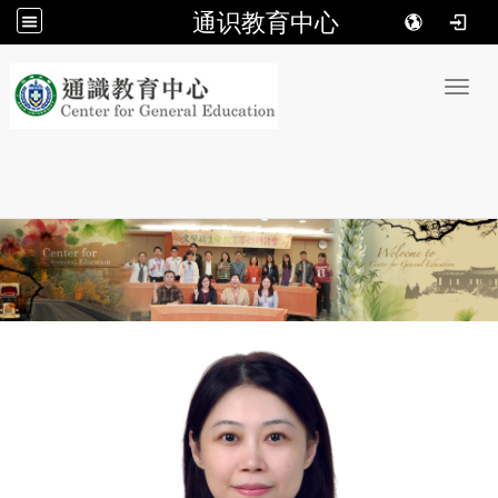
通识教育中心
:::
Toggl