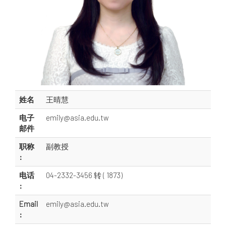
姓名
王晴慧
电子
emily@asia.edu.tw
邮件
职称
副教授
:
电话
04-2332-3456 转 ( 1873)
:
Email
emily@asia.edu.tw
: