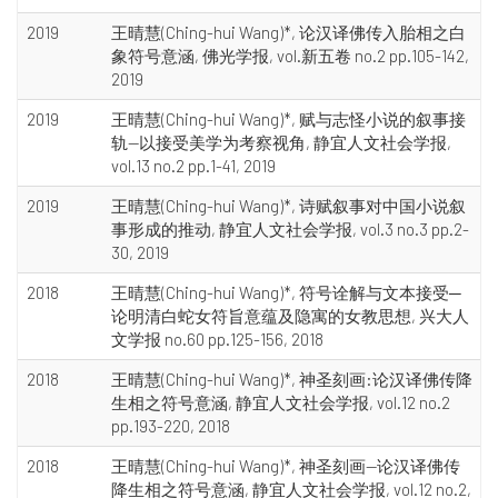
2019
王晴慧(Ching-hui Wang)*, 论汉译佛传入胎相之白
象符号意涵, 佛光学报, vol.新五卷 no.2 pp.105-142,
2019
2019
王晴慧(Ching-hui Wang)*, 赋与志怪小说的叙事接
轨—以接受美学为考察视角, 静宜人文社会学报,
vol.13 no.2 pp.1-41, 2019
2019
王晴慧(Ching-hui Wang)*, 诗赋叙事对中国小说叙
事形成的推动, 静宜人文社会学报, vol.3 no.3 pp.2-
30, 2019
2018
王晴慧(Ching-hui Wang)*, 符号诠解与文本接受─
论明清白蛇女符旨意蕴及隐寓的女教思想, 兴大人
文学报 no.60 pp.125-156, 2018
2018
王晴慧(Ching-hui Wang)*, 神圣刻画:论汉译佛传降
生相之符号意涵, 静宜人文社会学报, vol.12 no.2
pp.193-220, 2018
2018
王晴慧(Ching-hui Wang)*, 神圣刻画—论汉译佛传
降生相之符号意涵, 静宜人文社会学报, vol.12 no.2,