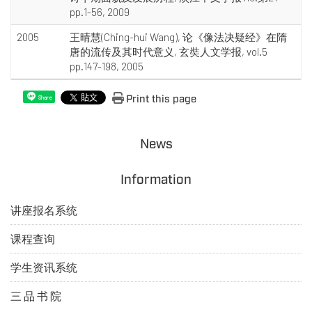
pp.1-56, 2009
2005
王晴慧(Ching-hui Wang), 论《像法决疑经》在隋
唐的流传及其时代意义, 玄奘人文学报, vol.5
pp.147-198, 2005
Print this page
Share
News
Information
讲座报名系统
课程查询
学生资讯系统
三 品 书 院