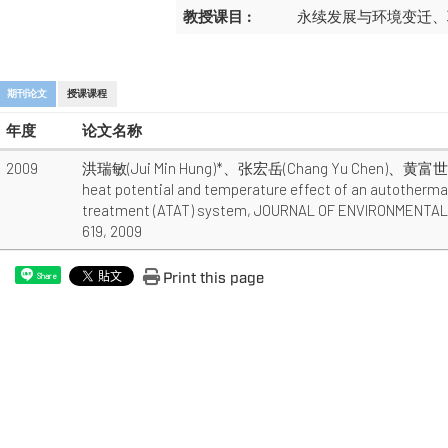
教授课目 :
永续发展与环境变迁、
期刊论文
授课课程
年度
论文名称
2009
洪瑞敏(Jui Min Hung)*、张宏岳(Chang Yu Chen)、黄富世(Huan
heat potential and temperature effect of an autotherma
treatment (ATAT) system, JOURNAL OF ENVIRONMENTAL B
619, 2009
Print this page
Share