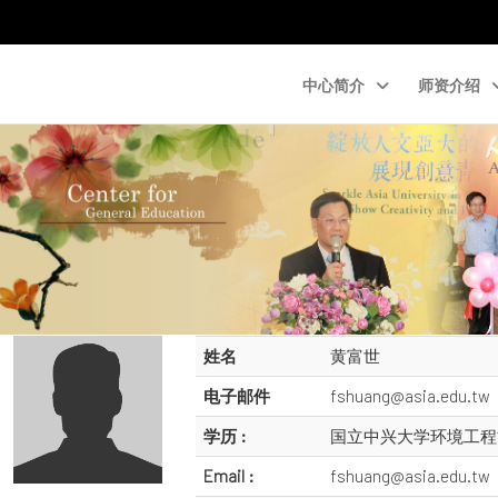
中心简介
师资介绍
姓名
黄富世
电子邮件
fshuang@asia.edu.tw
学历 :
国立中兴大学环境工程
Email :
fshuang@asia.edu.tw