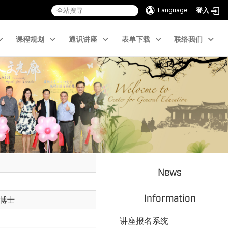
Language
登入
课程规划
通识讲座
表单下载
联络我们
News
Information
博士
讲座报名系统