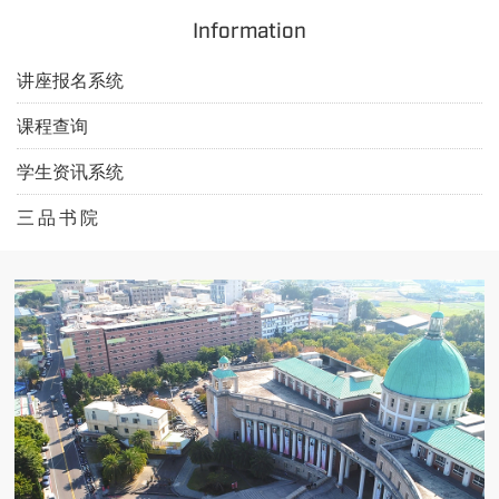
Information
讲座报名系统
课程查询
学生资讯系统
三 品 书 院