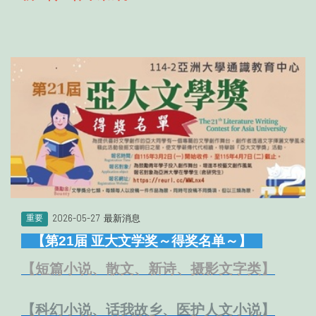
2026-05-27
最新消息
重要
【第21届 亚大文学奖～得奖名单～】
【
短篇小说、散文、新诗、摄影文字类
】
【
科幻小说、话我故乡、医护人文小说
】