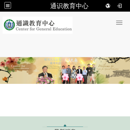
通识教育中心
:::
Toggl
: